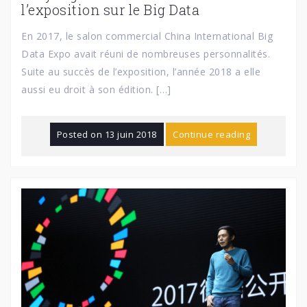
l’exposition sur le Big Data
En 2017, le salon commercial China International Big
Data Expo avait réuni de nombreuses personnalités.
Suite au succès de l’exposition, l’année 2018 a elle
aussi eu droit à son édition. […]
Posted on
13 juin 2018
Continue reading