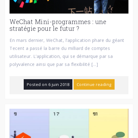
WeChat Mini-programmes : une
stratégie pour le futur ?
En mars dernier, WeChat, l’application phare du géant
Tecent a passé la barre du milliard de comptes
utilisateur. L’application, qui se démarque par sa
polyvalence ainsi que par sa flexibilité […]
Posted on
6 juin 2018
Continue reading