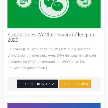
Statistiques WeChat essentielles pour
2020
Le pouvoir et l’influence de WeChat sur le marché
chinois sont immenses. Avec 34% de tout le trafic de
données en Chine provenant de WeChat et les
utilisateurs passant en […]
Posted on
16 avril 2021
Continue reading