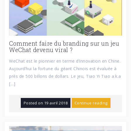
Comment faire du branding sur un jeu
WeChat devenu viral ?
WeChat est le pionnier en terme d’innovation en Chine.
Aujourd’hui la fortune du géant Chinois est évaluée à
près de 500 billons de dollars. Le jeu, Tiao Yi Tiao a.k.a
[…]
Posted on
19 avril 2018
Continue reading