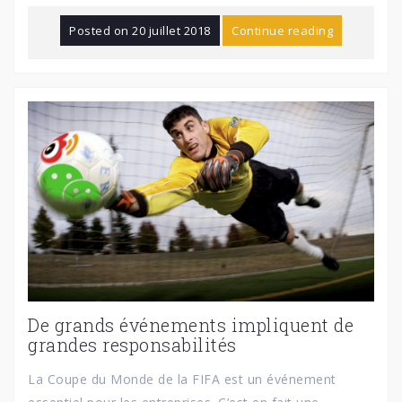
Posted on
20 juillet 2018
Continue reading
De grands événements impliquent de
grandes responsabilités
La Coupe du Monde de la FIFA est un événement