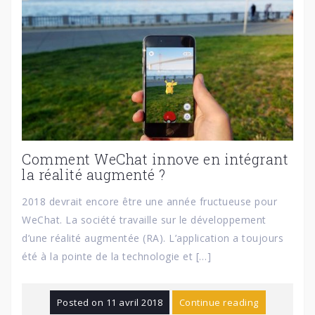
Comment WeChat innove en intégrant
la réalité augmenté ?
2018 devrait encore être une année fructueuse pour
WeChat. La société travaille sur le développement
d’une réalité augmentée (RA). L’application a toujours
été à la pointe de la technologie et […]
Posted on
11 avril 2018
Continue reading