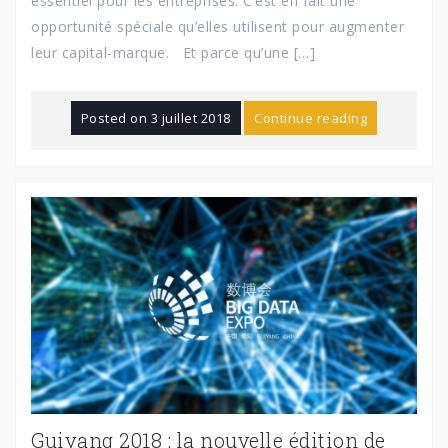
essentiel pour les entreprises. C’est en fait une
opportunité spéciale qu’elles utilisent pour augmenter
leur capital-marque. Et parce qu’une […]
Posted on
3 juillet 2018
Continue reading
Guiyang 2018 : la nouvelle édition de